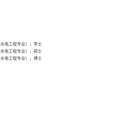
利水电工程专业），学士
利水电工程专业），硕士
利水电工程专业），博士