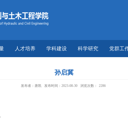
量
人才培养
学科建设
科学研究
党群工
孙启冀
发布者：唐凯
发布时间：2023-08-30
浏览次数：
2286
号