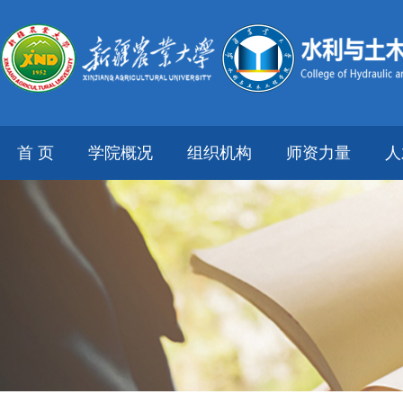
首 页
学院概况
组织机构
师资力量
人