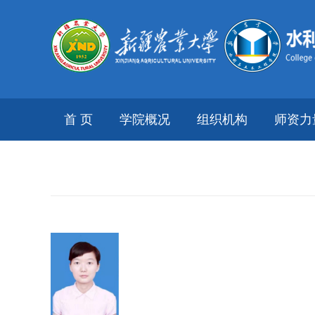
首 页
学院概况
组织机构
师资力