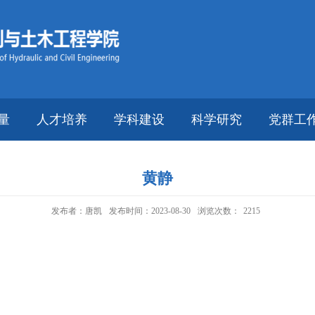
量
人才培养
学科建设
科学研究
党群工
黄静
发布者：唐凯
发布时间：2023-08-30
浏览次数：
2215