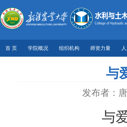
首 页
学院概况
组织机构
师资力量
人
与
发布者：
与爱